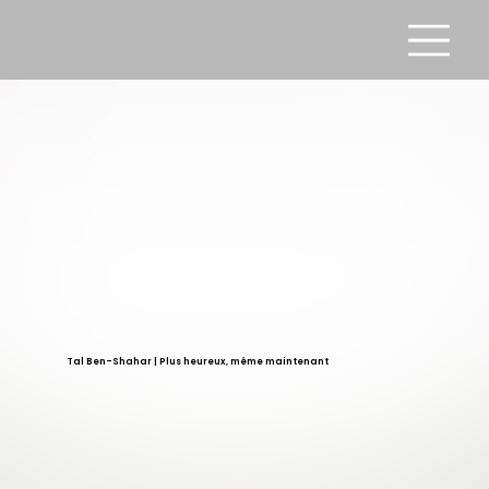
Tal Ben-Shahar | Plus heureux, même maintenant