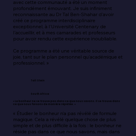
avec cette communauté a été un moment 
profondément émouvant. Je suis infiniment 
reconnaissante au Dr Tal Ben-Shahar d'avoir 
créé ce programme interdisciplinaire 
exceptionnel, à l'Université Centenary de 
l'accueillir, et à mes camarades et professeurs 
pour avoir rendu cette expérience inoubliable.

Ce programme a été une véritable source de 
joie, tant sur le plan personnel qu'académique et 
professionnel. »
Tali Stein
South Africa
« Le bonheur ne se trouve pas dans ce que nous savons. Il se trouve dans
ce que nous faisons de manière répétée. »
« Étudier le bonheur n’a pas révélé de formule 
magique. Cela a révélé quelque chose de plus 
simple et de plus difficile à la fois : le bonheur ne 
réside pas dans ce que nous savons, mais dans 