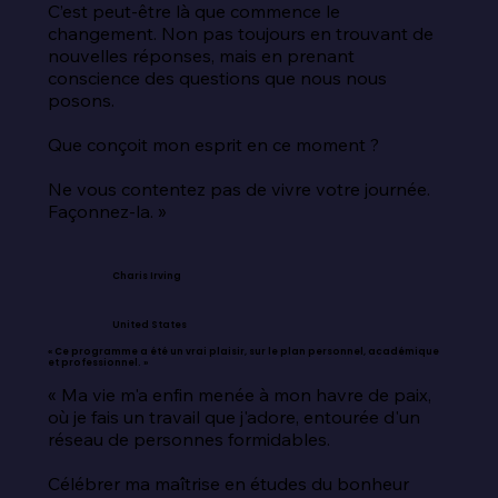
C’est peut-être là que commence le 
changement. Non pas toujours en trouvant de 
nouvelles réponses, mais en prenant 
conscience des questions que nous nous 
posons.

Que conçoit mon esprit en ce moment ?

Ne vous contentez pas de vivre votre journée. 
Façonnez-la. »
Charis Irving
United States
« Ce programme a été un vrai plaisir, sur le plan personnel, académique
et professionnel. »
« Ma vie m'a enfin menée à mon havre de paix, 
où je fais un travail que j'adore, entourée d'un 
réseau de personnes formidables.

Célébrer ma maîtrise en études du bonheur 