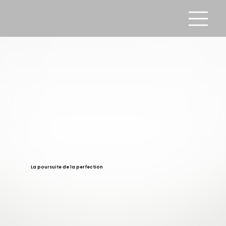
La poursuite de la perfection