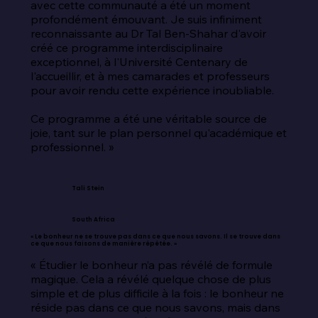
avec cette communauté a été un moment 
profondément émouvant. Je suis infiniment 
reconnaissante au Dr Tal Ben-Shahar d'avoir 
créé ce programme interdisciplinaire 
exceptionnel, à l'Université Centenary de 
l'accueillir, et à mes camarades et professeurs 
pour avoir rendu cette expérience inoubliable.

Ce programme a été une véritable source de 
joie, tant sur le plan personnel qu'académique et 
professionnel. »
Tali Stein
South Africa
« Le bonheur ne se trouve pas dans ce que nous savons. Il se trouve dans
ce que nous faisons de manière répétée. »
« Étudier le bonheur n’a pas révélé de formule 
magique. Cela a révélé quelque chose de plus 
simple et de plus difficile à la fois : le bonheur ne 
réside pas dans ce que nous savons, mais dans 