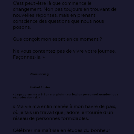
C’est peut-être là que commence le 
changement. Non pas toujours en trouvant de 
nouvelles réponses, mais en prenant 
conscience des questions que nous nous 
posons.

Que conçoit mon esprit en ce moment ?

Ne vous contentez pas de vivre votre journée. 
Façonnez-la. »
Charis Irving
United States
« Ce programme a été un vrai plaisir, sur le plan personnel, académique
et professionnel. »
« Ma vie m'a enfin menée à mon havre de paix, 
où je fais un travail que j'adore, entourée d'un 
réseau de personnes formidables.

Célébrer ma maîtrise en études du bonheur 