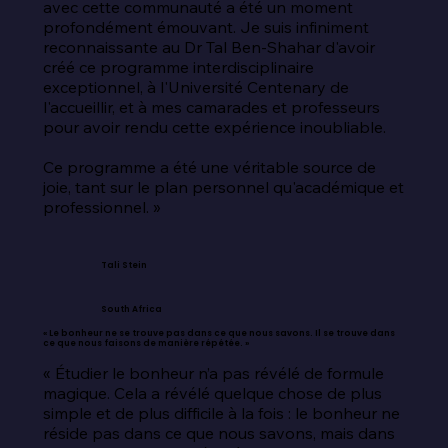
avec cette communauté a été un moment 
profondément émouvant. Je suis infiniment 
reconnaissante au Dr Tal Ben-Shahar d'avoir 
créé ce programme interdisciplinaire 
exceptionnel, à l'Université Centenary de 
l'accueillir, et à mes camarades et professeurs 
pour avoir rendu cette expérience inoubliable.

Ce programme a été une véritable source de 
joie, tant sur le plan personnel qu'académique et 
professionnel. »
Tali Stein
South Africa
« Le bonheur ne se trouve pas dans ce que nous savons. Il se trouve dans
ce que nous faisons de manière répétée. »
« Étudier le bonheur n’a pas révélé de formule 
magique. Cela a révélé quelque chose de plus 
simple et de plus difficile à la fois : le bonheur ne 
réside pas dans ce que nous savons, mais dans 