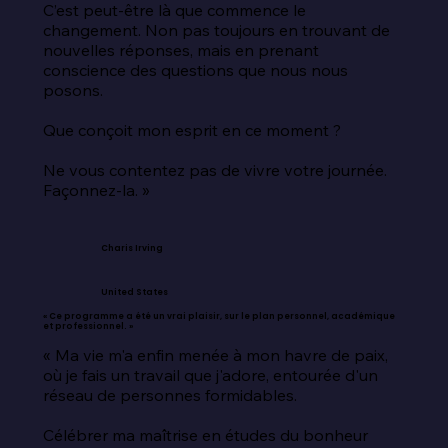
C’est peut-être là que commence le 
changement. Non pas toujours en trouvant de 
nouvelles réponses, mais en prenant 
conscience des questions que nous nous 
posons.

Que conçoit mon esprit en ce moment ?

Ne vous contentez pas de vivre votre journée. 
Façonnez-la. »
Charis Irving
United States
« Ce programme a été un vrai plaisir, sur le plan personnel, académique
et professionnel. »
« Ma vie m'a enfin menée à mon havre de paix, 
où je fais un travail que j'adore, entourée d'un 
réseau de personnes formidables.

Célébrer ma maîtrise en études du bonheur 