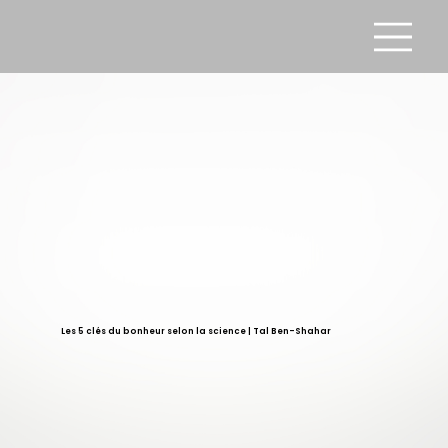
Les 5 clés du bonheur selon la science | Tal Ben-Shahar