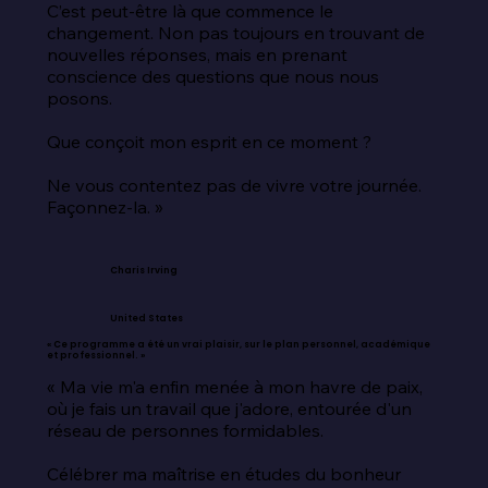
C’est peut-être là que commence le 
changement. Non pas toujours en trouvant de 
nouvelles réponses, mais en prenant 
conscience des questions que nous nous 
posons.

Que conçoit mon esprit en ce moment ?

Ne vous contentez pas de vivre votre journée. 
Façonnez-la. »
Charis Irving
United States
« Ce programme a été un vrai plaisir, sur le plan personnel, académique
et professionnel. »
« Ma vie m'a enfin menée à mon havre de paix, 
où je fais un travail que j'adore, entourée d'un 
réseau de personnes formidables.

Célébrer ma maîtrise en études du bonheur 