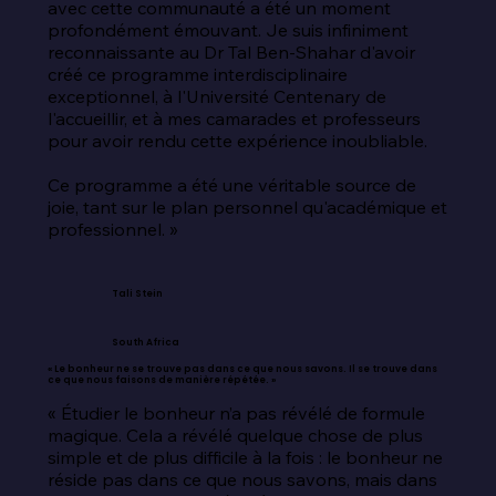
avec cette communauté a été un moment 
profondément émouvant. Je suis infiniment 
reconnaissante au Dr Tal Ben-Shahar d'avoir 
créé ce programme interdisciplinaire 
exceptionnel, à l'Université Centenary de 
l'accueillir, et à mes camarades et professeurs 
pour avoir rendu cette expérience inoubliable.

Ce programme a été une véritable source de 
joie, tant sur le plan personnel qu'académique et 
professionnel. »
Tali Stein
South Africa
« Le bonheur ne se trouve pas dans ce que nous savons. Il se trouve dans
ce que nous faisons de manière répétée. »
« Étudier le bonheur n’a pas révélé de formule 
magique. Cela a révélé quelque chose de plus 
simple et de plus difficile à la fois : le bonheur ne 
réside pas dans ce que nous savons, mais dans 