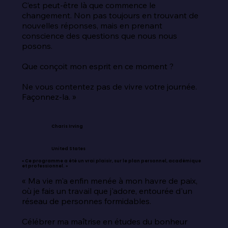
C’est peut-être là que commence le 
changement. Non pas toujours en trouvant de 
nouvelles réponses, mais en prenant 
conscience des questions que nous nous 
posons.

Que conçoit mon esprit en ce moment ?

Ne vous contentez pas de vivre votre journée. 
Façonnez-la. »
Charis Irving
United States
« Ce programme a été un vrai plaisir, sur le plan personnel, académique
et professionnel. »
« Ma vie m'a enfin menée à mon havre de paix, 
où je fais un travail que j'adore, entourée d'un 
réseau de personnes formidables.

Célébrer ma maîtrise en études du bonheur 