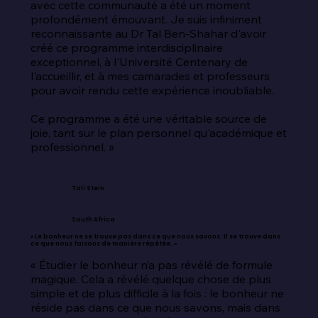
avec cette communauté a été un moment 
profondément émouvant. Je suis infiniment 
reconnaissante au Dr Tal Ben-Shahar d'avoir 
créé ce programme interdisciplinaire 
exceptionnel, à l'Université Centenary de 
l'accueillir, et à mes camarades et professeurs 
pour avoir rendu cette expérience inoubliable.

Ce programme a été une véritable source de 
joie, tant sur le plan personnel qu'académique et 
professionnel. »
Tali Stein
South Africa
« Le bonheur ne se trouve pas dans ce que nous savons. Il se trouve dans
ce que nous faisons de manière répétée. »
« Étudier le bonheur n’a pas révélé de formule 
magique. Cela a révélé quelque chose de plus 
simple et de plus difficile à la fois : le bonheur ne 
réside pas dans ce que nous savons, mais dans 