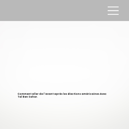
Comment aller de l'avant après les élections américaines Avec
Tal Ben Sahar.