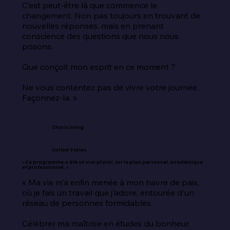
C’est peut-être là que commence le 
changement. Non pas toujours en trouvant de 
nouvelles réponses, mais en prenant 
conscience des questions que nous nous 
posons.

Que conçoit mon esprit en ce moment ?

Ne vous contentez pas de vivre votre journée. 
Façonnez-la. »
Charis Irving
United States
« Ce programme a été un vrai plaisir, sur le plan personnel, académique
et professionnel. »
« Ma vie m'a enfin menée à mon havre de paix, 
où je fais un travail que j'adore, entourée d'un 
réseau de personnes formidables.

Célébrer ma maîtrise en études du bonheur 