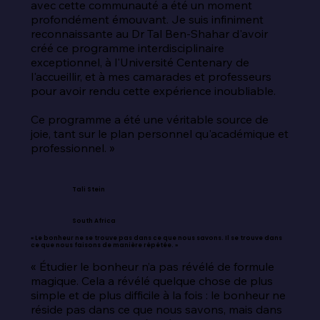
avec cette communauté a été un moment 
profondément émouvant. Je suis infiniment 
reconnaissante au Dr Tal Ben-Shahar d'avoir 
créé ce programme interdisciplinaire 
exceptionnel, à l'Université Centenary de 
l'accueillir, et à mes camarades et professeurs 
pour avoir rendu cette expérience inoubliable.

Ce programme a été une véritable source de 
joie, tant sur le plan personnel qu'académique et 
professionnel. »
Tali Stein
South Africa
« Le bonheur ne se trouve pas dans ce que nous savons. Il se trouve dans
ce que nous faisons de manière répétée. »
« Étudier le bonheur n’a pas révélé de formule 
magique. Cela a révélé quelque chose de plus 
simple et de plus difficile à la fois : le bonheur ne 
réside pas dans ce que nous savons, mais dans 