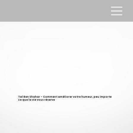
Tal Ben Shahar - Comment améliorer votre humeur, peu importe
ce que la vie vous réserve