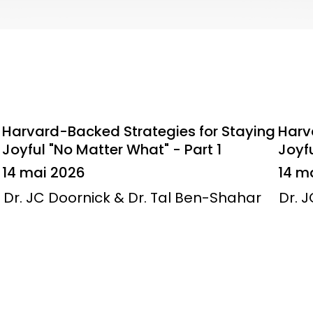
Harvard-Backed Strategies for Staying
Harv
Joyful "No Matter What" - Part 1
Joyfu
14 mai 2026
14 m
Dr. JC Doornick & Dr. Tal Ben-Shahar
Dr. 