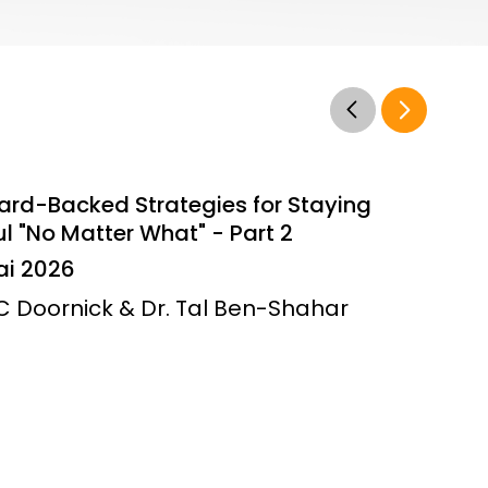
ard-Backed Strategies for Staying
l "No Matter What" - Part 2
ai 2026
JC Doornick & Dr. Tal Ben-Shahar