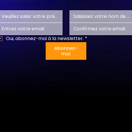
Oui, abonnez-moi à la newsletter.
*
Abonnez-
moi