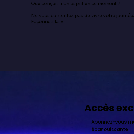
Que conçoit mon esprit en ce moment ?

Ne vous contentez pas de vivre votre journée.
Façonnez-la. »
Accès exc
Abonnez-vous mai
épanouissante !