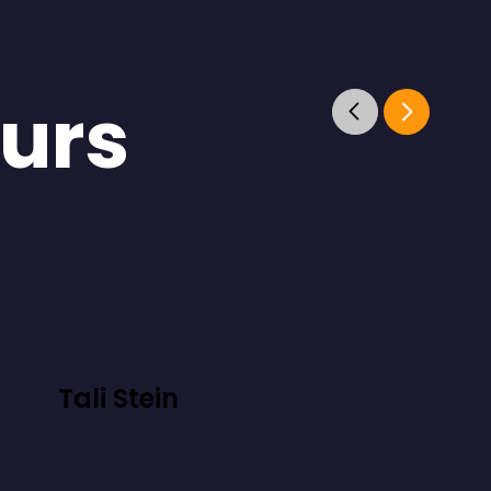
eurs
Tali Stein