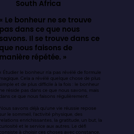
South Africa
« Le bonheur ne se trouve
pas dans ce que nous
savons. Il se trouve dans ce
que nous faisons de
manière répétée. »
« Étudier le bonheur n’a pas révélé de formule 
magique. Cela a révélé quelque chose de plus 
simple et de plus difficile à la fois : le bonheur 
ne réside pas dans ce que nous savons, mais 
dans ce que nous faisons régulièrement.

Nous savons déjà qu’une vie réussie repose 
sur le sommeil, l’activité physique, des 
relations enrichissantes, la gratitude, un but, la 
curiosité et le service aux autres. Le défi 
consiste à choisir ces choses avec constance, 