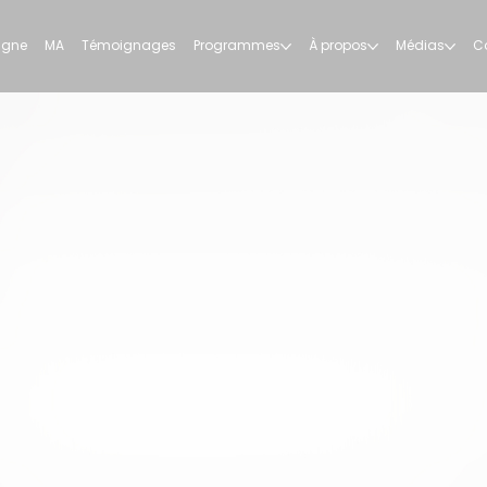
ligne
MA
Témoignages
Programmes
À propos
Médias
C