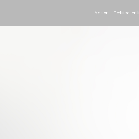
Maison
Certificat en 