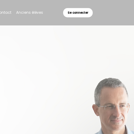
ontact
Anciens élèves
Se connecter