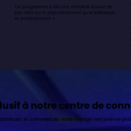
Ce programme a été une véritable source de 
joie, tant sur le plan personnel qu'académique 
 
et professionnel. »
lusif à notre centre de con
ntenant et commencez votre voyage vers une vie plus