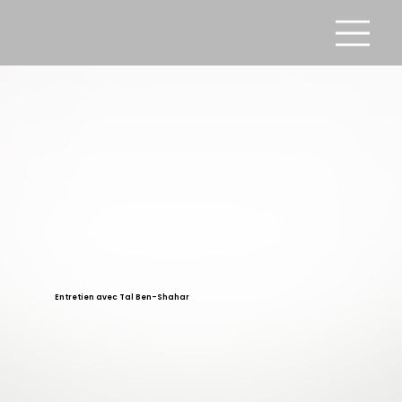
Entretien avec Tal Ben-Shahar