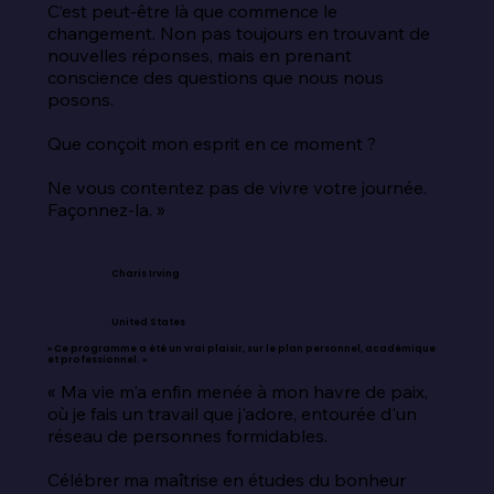
C’est peut-être là que commence le 
changement. Non pas toujours en trouvant de 
nouvelles réponses, mais en prenant 
conscience des questions que nous nous 
posons.

Que conçoit mon esprit en ce moment ?

Ne vous contentez pas de vivre votre journée. 
Façonnez-la. »
Charis Irving
United States
« Ce programme a été un vrai plaisir, sur le plan personnel, académique
et professionnel. »
« Ma vie m'a enfin menée à mon havre de paix, 
où je fais un travail que j'adore, entourée d'un 
réseau de personnes formidables.

Célébrer ma maîtrise en études du bonheur 