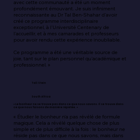
avec cette communauté a été un moment 
profondément émouvant. Je suis infiniment 
reconnaissante au Dr Tal Ben-Shahar d'avoir 
créé ce programme interdisciplinaire 
exceptionnel, à l'Université Centenary de 
l'accueillir, et à mes camarades et professeurs 
pour avoir rendu cette expérience inoubliable.

Ce programme a été une véritable source de 
joie, tant sur le plan personnel qu'académique et 
professionnel. »
Tali Stein
South Africa
« Le bonheur ne se trouve pas dans ce que nous savons. Il se trouve dans
ce que nous faisons de manière répétée. »
« Étudier le bonheur n’a pas révélé de formule 
magique. Cela a révélé quelque chose de plus 
simple et de plus difficile à la fois : le bonheur ne 
réside pas dans ce que nous savons, mais dans 