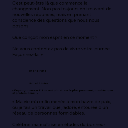
C’est peut-être là que commence le 
changement. Non pas toujours en trouvant de 
nouvelles réponses, mais en prenant 
conscience des questions que nous nous 
posons.

Que conçoit mon esprit en ce moment ?

Ne vous contentez pas de vivre votre journée. 
Façonnez-la. »
Charis Irving
United States
« Ce programme a été un vrai plaisir, sur le plan personnel, académique
et professionnel. »
« Ma vie m'a enfin menée à mon havre de paix, 
où je fais un travail que j'adore, entourée d'un 
réseau de personnes formidables.

Célébrer ma maîtrise en études du bonheur 