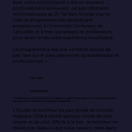
avec cette communauté a été un moment 
profondément émouvant. Je suis infiniment 
reconnaissante au Dr Tal Ben-Shahar d'avoir 
créé ce programme interdisciplinaire 
exceptionnel, à l'Université Centenary de 
l'accueillir, et à mes camarades et professeurs 
pour avoir rendu cette expérience inoubliable.

Ce programme a été une véritable source de 
joie, tant sur le plan personnel qu'académique et 
professionnel. »
Tali Stein
South Africa
« Le bonheur ne se trouve pas dans ce que nous savons. Il se trouve dans
ce que nous faisons de manière répétée. »
« Étudier le bonheur n’a pas révélé de formule 
magique. Cela a révélé quelque chose de plus 
simple et de plus difficile à la fois : le bonheur ne 
réside pas dans ce que nous savons, mais dans 