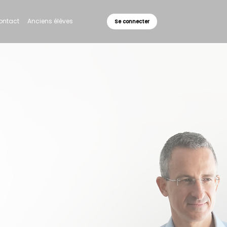
ontact
Anciens élèves
Se connecter