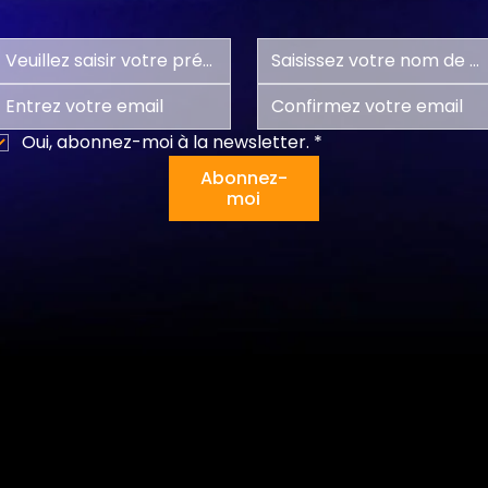
Oui, abonnez-moi à la newsletter.
*
Abonnez-
moi