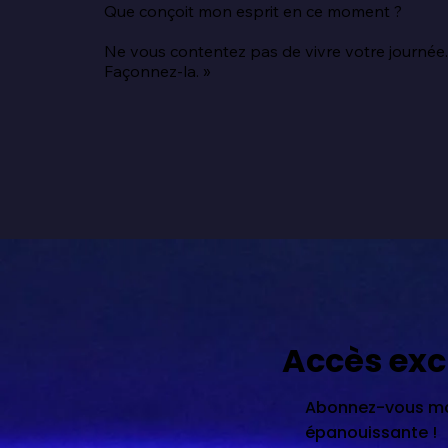
Que conçoit mon esprit en ce moment ?

Ne vous contentez pas de vivre votre journée.
Façonnez-la. »
Accès exc
Abonnez-vous mai
épanouissante !