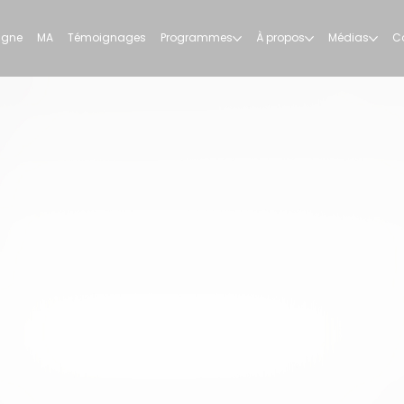
ligne
MA
Témoignages
Programmes
À propos
Médias
C