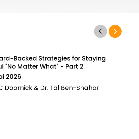
ard-Backed Strategies for Staying
l "No Matter What" - Part 2
ai 2026
JC Doornick & Dr. Tal Ben-Shahar