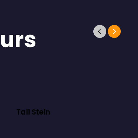
eurs
Tali Stein