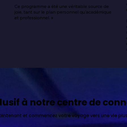
Ce programme a été une véritable source de 
joie, tant sur le plan personnel qu'académique 
 
et professionnel. »
lusif à notre centre de con
ntenant et commencez votre voyage vers une vie plus