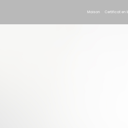
Maison
Certificat en 