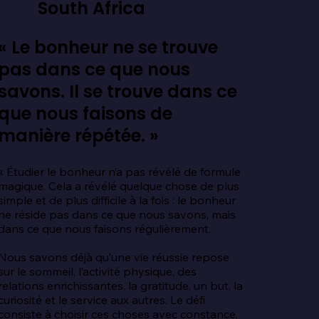
South Africa
« Le bonheur ne se trouve
pas dans ce que nous
savons. Il se trouve dans ce
que nous faisons de
manière répétée. »
« Étudier le bonheur n’a pas révélé de formule 
magique. Cela a révélé quelque chose de plus 
simple et de plus difficile à la fois : le bonheur 
ne réside pas dans ce que nous savons, mais 
dans ce que nous faisons régulièrement.

Nous savons déjà qu’une vie réussie repose 
sur le sommeil, l’activité physique, des 
relations enrichissantes, la gratitude, un but, la 
curiosité et le service aux autres. Le défi 
consiste à choisir ces choses avec constance, 