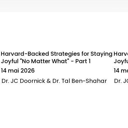
Harvard-Backed Strategies for Staying
Harv
Joyful "No Matter What" - Part 1
Joyfu
14 mai 2026
14 m
Dr. JC Doornick & Dr. Tal Ben-Shahar
Dr. 