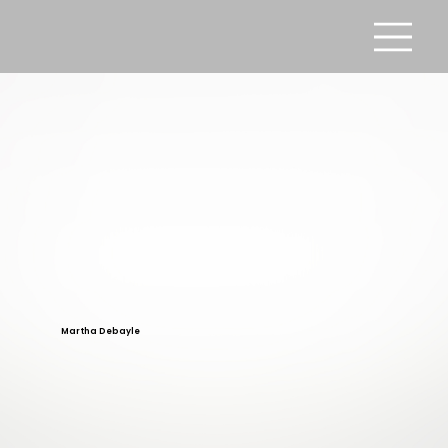
Martha Debayle