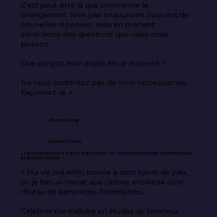
C’est peut-être là que commence le 
changement. Non pas toujours en trouvant de 
nouvelles réponses, mais en prenant 
conscience des questions que nous nous 
posons.

Que conçoit mon esprit en ce moment ?

Ne vous contentez pas de vivre votre journée. 
Façonnez-la. »
Charis Irving
United States
« Ce programme a été un vrai plaisir, sur le plan personnel, académique
et professionnel. »
« Ma vie m'a enfin menée à mon havre de paix, 
où je fais un travail que j'adore, entourée d'un 
réseau de personnes formidables.

Célébrer ma maîtrise en études du bonheur 