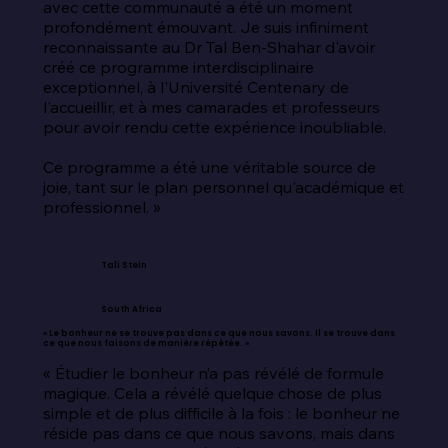
avec cette communauté a été un moment 
profondément émouvant. Je suis infiniment 
reconnaissante au Dr Tal Ben-Shahar d'avoir 
créé ce programme interdisciplinaire 
exceptionnel, à l'Université Centenary de 
l'accueillir, et à mes camarades et professeurs 
pour avoir rendu cette expérience inoubliable.

Ce programme a été une véritable source de 
joie, tant sur le plan personnel qu'académique et 
professionnel. »
Tali Stein
South Africa
« Le bonheur ne se trouve pas dans ce que nous savons. Il se trouve dans
ce que nous faisons de manière répétée. »
« Étudier le bonheur n’a pas révélé de formule 
magique. Cela a révélé quelque chose de plus 
simple et de plus difficile à la fois : le bonheur ne 
réside pas dans ce que nous savons, mais dans 