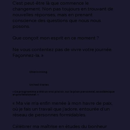
C’est peut-être là que commence le 
changement. Non pas toujours en trouvant de 
nouvelles réponses, mais en prenant 
conscience des questions que nous nous 
posons.

Que conçoit mon esprit en ce moment ?

Ne vous contentez pas de vivre votre journée. 
Façonnez-la. »
Charis Irving
United States
« Ce programme a été un vrai plaisir, sur le plan personnel, académique
et professionnel. »
« Ma vie m'a enfin menée à mon havre de paix, 
où je fais un travail que j'adore, entourée d'un 
réseau de personnes formidables.

Célébrer ma maîtrise en études du bonheur 