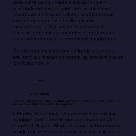
avec cette communauté a été un moment 
profondément émouvant. Je suis infiniment 
reconnaissante au Dr Tal Ben-Shahar d'avoir 
créé ce programme interdisciplinaire 
exceptionnel, à l'Université Centenary de 
l'accueillir, et à mes camarades et professeurs 
pour avoir rendu cette expérience inoubliable.

Ce programme a été une véritable source de 
joie, tant sur le plan personnel qu'académique et 
professionnel. »
Tali Stein
South Africa
« Le bonheur ne se trouve pas dans ce que nous savons. Il se trouve dans
ce que nous faisons de manière répétée. »
« Étudier le bonheur n’a pas révélé de formule 
magique. Cela a révélé quelque chose de plus 
simple et de plus difficile à la fois : le bonheur ne 
réside pas dans ce que nous savons, mais dans 