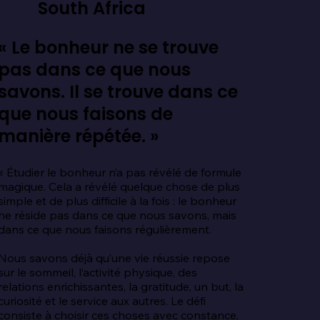
South Africa
« Le bonheur ne se trouve
pas dans ce que nous
savons. Il se trouve dans ce
que nous faisons de
manière répétée. »
« Étudier le bonheur n’a pas révélé de formule 
magique. Cela a révélé quelque chose de plus 
simple et de plus difficile à la fois : le bonheur 
ne réside pas dans ce que nous savons, mais 
dans ce que nous faisons régulièrement.

Nous savons déjà qu’une vie réussie repose 
sur le sommeil, l’activité physique, des 
relations enrichissantes, la gratitude, un but, la 
curiosité et le service aux autres. Le défi 
consiste à choisir ces choses avec constance, 