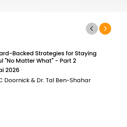
ard-Backed Strategies for Staying
l "No Matter What" - Part 2
ai 2026
JC Doornick & Dr. Tal Ben-Shahar