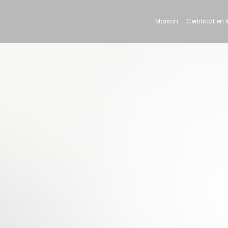
Maison
Certificat en 