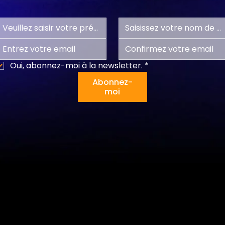
Oui, abonnez-moi à la newsletter.
*
Abonnez-
moi