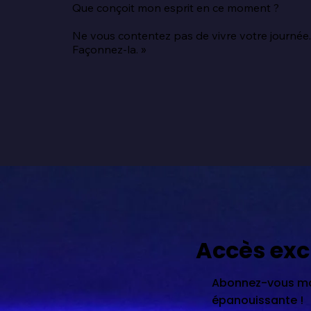
Que conçoit mon esprit en ce moment ?

Ne vous contentez pas de vivre votre journée.
Façonnez-la. »
Accès exc
Abonnez-vous mai
épanouissante !