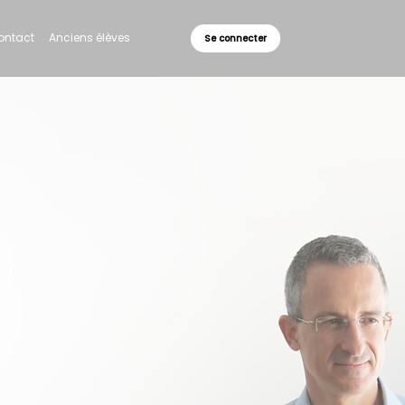
ontact
Anciens élèves
Se connecter