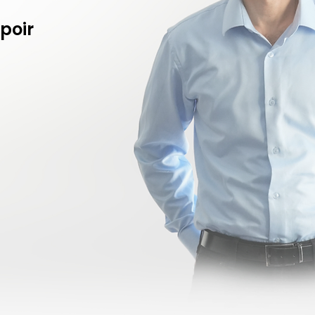
spoir