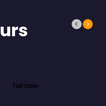
eurs
Tali Stein