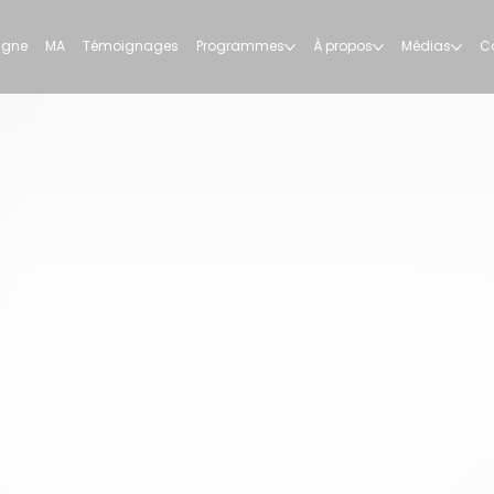
ligne
MA
Témoignages
Programmes
À propos
Médias
C