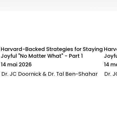
Harvard-Backed Strategies for Staying
Harv
Joyful "No Matter What" - Part 1
Joyfu
14 mai 2026
14 m
Dr. JC Doornick & Dr. Tal Ben-Shahar
Dr. 