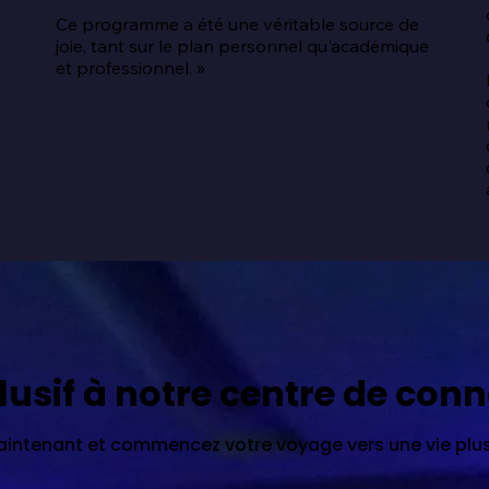
Ce programme a été une véritable source de 
joie, tant sur le plan personnel qu'académique 
 
et professionnel. »
lusif à notre centre de con
ntenant et commencez votre voyage vers une vie plus