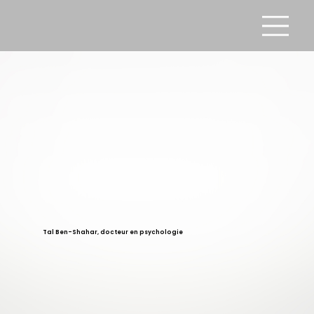
Tal Ben-Shahar, docteur en psychologie