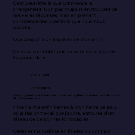
C’est peut-être là que commence le 
changement. Non pas toujours en trouvant de 
nouvelles réponses, mais en prenant 
conscience des questions que nous nous 
posons.

Que conçoit mon esprit en ce moment ?

Ne vous contentez pas de vivre votre journée. 
Façonnez-la. »
Charis Irving
United States
« Ce programme a été un vrai plaisir, sur le plan personnel, académique
et professionnel. »
« Ma vie m'a enfin menée à mon havre de paix, 
où je fais un travail que j'adore, entourée d'un 
réseau de personnes formidables.

Célébrer ma maîtrise en études du bonheur 