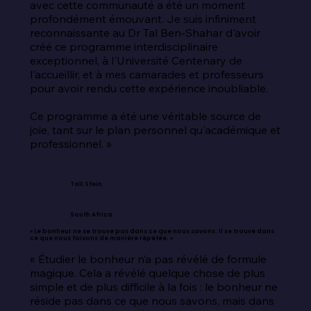
avec cette communauté a été un moment 
profondément émouvant. Je suis infiniment 
reconnaissante au Dr Tal Ben-Shahar d'avoir 
créé ce programme interdisciplinaire 
exceptionnel, à l'Université Centenary de 
l'accueillir, et à mes camarades et professeurs 
pour avoir rendu cette expérience inoubliable.

Ce programme a été une véritable source de 
joie, tant sur le plan personnel qu'académique et 
professionnel. »
Tali Stein
South Africa
« Le bonheur ne se trouve pas dans ce que nous savons. Il se trouve dans
ce que nous faisons de manière répétée. »
« Étudier le bonheur n’a pas révélé de formule 
magique. Cela a révélé quelque chose de plus 
simple et de plus difficile à la fois : le bonheur ne 
réside pas dans ce que nous savons, mais dans 