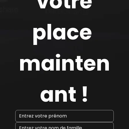
 votre 
place 
mainten
ant !