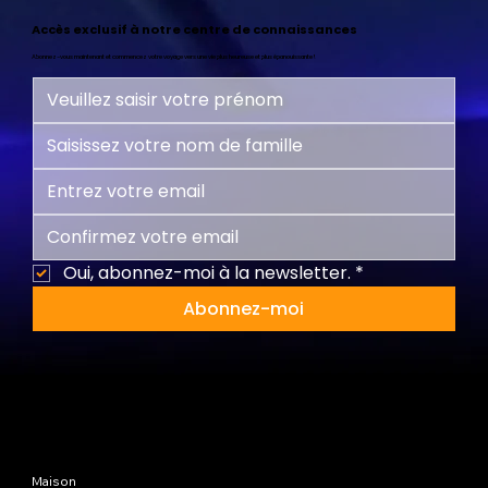
Accès exclusif à notre centre de connaissances
Abonnez-vous maintenant et commencez votre voyage vers une vie plus heureuse et plus épanouissante !
Oui, abonnez-moi à la newsletter.
*
Abonnez-moi
Plan du site
Maison