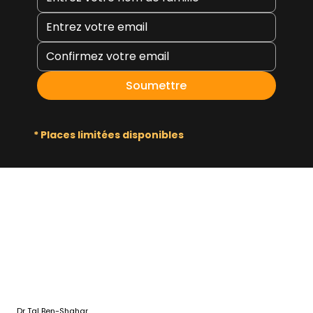
Soumettre
* Places limitées disponibles
Dr Tal Ben-Shahar