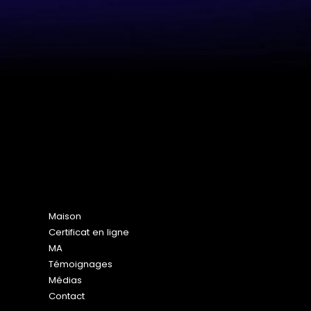
Plan du site
Maison
Certificat en ligne
MA
Témoignages
Médias
Contact