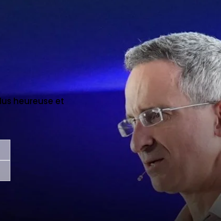
us heureuse et