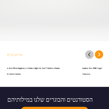
אירוע קודם
Is the PhD in Happiness Studies Right for You? | Tal Ben-Shahar
Explore the SPIRE Yoga Program
Dr. Tal Ben Shahar
Tania Kazi
הסטודנטים והבוגרים שלנו במילותיהם