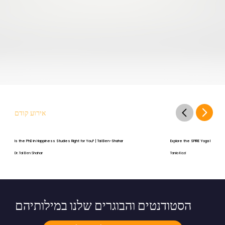
אירוע קודם
Is the PhD in Happiness Studies Right for You? | Tal Ben-Shahar
Explore the SPIRE Yoga Program
Dr. Tal Ben Shahar
Tania Kazi
הסטודנטים והבוגרים שלנו במילותיהם