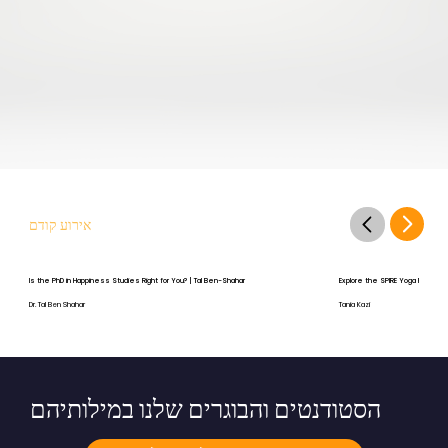
אירוע קודם
Is the PhD in Happiness Studies Right for You? | Tal Ben-Shahar
Explore the SPIRE Yoga Program
Dr. Tal Ben Shahar
Tania Kazi
הסטודנטים והבוגרים שלנו במילותיהם