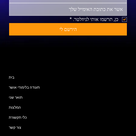
כן, תרשמו אותי לניוזלטר.
*
הירשם לי
מפת האתר
בית
תעודה בלימודי אושר
תואר שני
המלצות
כלי תקשורת
צור קשר