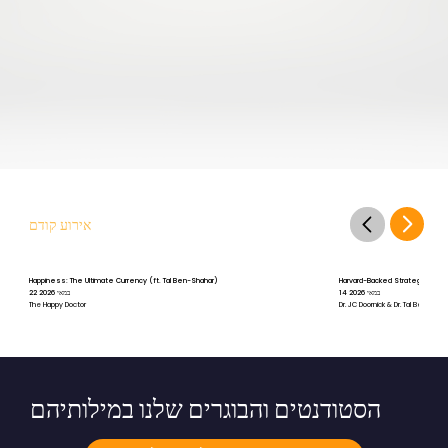
אירוע קודם
Happiness: The Ultimate Currency (ft. Tal Ben-Shahar)
Harvard-Backed Strategies for St
14 במאי 2026
22 במאי 2026
The Happy Doctor
Dr. JC Doornick & Dr. Tal Ben-Shah
הסטודנטים והבוגרים שלנו במילותיהם