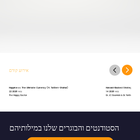
אירוע קודם
Happiness: The Ultimate Currency (ft. Tal Ben-Shahar)
Harvard-Backed Strategies for St
14 במאי 2026
22 במאי 2026
The Happy Doctor
Dr. JC Doornick & Dr. Tal Ben-Shah
הסטודנטים והבוגרים שלנו במילותיהם