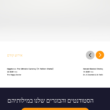
אירוע קודם
Happiness: The Ultimate Currency (ft. Tal Ben-Shahar)
Harvard-Backed Strategies for St
14 במאי 2026
22 במאי 2026
The Happy Doctor
Dr. JC Doornick & Dr. Tal Ben-Shah
הסטודנטים והבוגרים שלנו במילותיהם