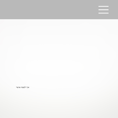
איך לטפח אושר