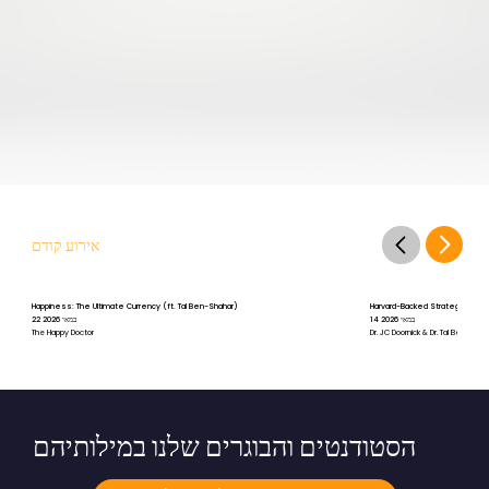
אירוע קודם
Happiness: The Ultimate Currency (ft. Tal Ben-Shahar)
Harvard-Backed Strategies for St
14 במאי 2026
22 במאי 2026
The Happy Doctor
Dr. JC Doornick & Dr. Tal Ben-Shah
הסטודנטים והבוגרים שלנו במילותיהם