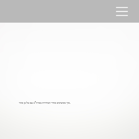
איך ממשיכים אחרי הבחירות בארה"ב עם טל בן סהר.