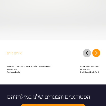
אירוע קודם
Happiness: The Ultimate Currency (ft. Tal Ben-Shahar)
Harvard-Backed Strategies for St
14 במאי 2026
22 במאי 2026
The Happy Doctor
Dr. JC Doornick & Dr. Tal Ben-Shah
הסטודנטים והבוגרים שלנו במילותיהם