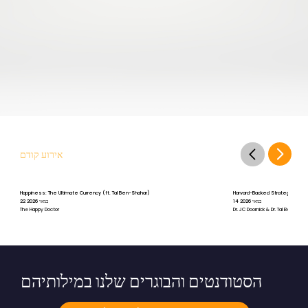
אירוע קודם
Happiness: The Ultimate Currency (ft. Tal Ben-Shahar)
Harvard-Backed Strategies for St
14 במאי 2026
22 במאי 2026
The Happy Doctor
Dr. JC Doornick & Dr. Tal Ben-Shah
הסטודנטים והבוגרים שלנו במילותיהם