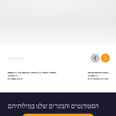
אירוע קודם
Happiness: The Ultimate Currency (ft. Tal Ben-Shahar)
Harvard-Backed Strategies for St
14 במאי 2026
22 במאי 2026
The Happy Doctor
Dr. JC Doornick & Dr. Tal Ben-Shah
הסטודנטים והבוגרים שלנו במילותיהם