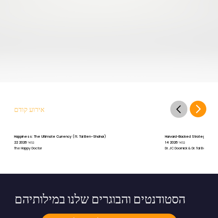
אירוע קודם
Happiness: The Ultimate Currency (ft. Tal Ben-Shahar)
Harvard-Backed Strategies for St
14 במאי 2026
22 במאי 2026
The Happy Doctor
Dr. JC Doornick & Dr. Tal Ben-Shah
הסטודנטים והבוגרים שלנו במילותיהם