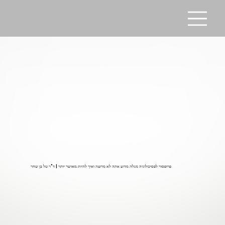
פרופסור לפסיכולוגיה מגלה מדוע אתה לא מרוצה ואיך להיות מאושר יותר | ד"ר טל בן שחר