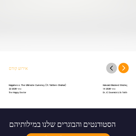
אירוע קודם
Happiness: The Ultimate Currency (ft. Tal Ben-Shahar)
Harvard-Backed Strategies for St
14 במאי 2026
22 במאי 2026
The Happy Doctor
Dr. JC Doornick & Dr. Tal Ben-Shah
הסטודנטים והבוגרים שלנו במילותיהם