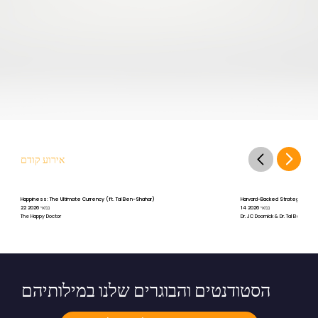
אירוע קודם
Happiness: The Ultimate Currency (ft. Tal Ben-Shahar)
Harvard-Backed Strategies for St
14 במאי 2026
22 במאי 2026
The Happy Doctor
Dr. JC Doornick & Dr. Tal Ben-Shah
הסטודנטים והבוגרים שלנו במילותיהם