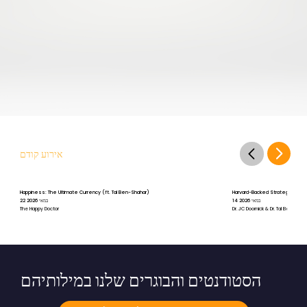
אירוע קודם
Happiness: The Ultimate Currency (ft. Tal Ben-Shahar)
Harvard-Backed Strategies for St
14 במאי 2026
22 במאי 2026
The Happy Doctor
Dr. JC Doornick & Dr. Tal Ben-Shah
הסטודנטים והבוגרים שלנו במילותיהם