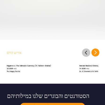
אירוע קודם
Happiness: The Ultimate Currency (ft. Tal Ben-Shahar)
Harvard-Backed Strategies for St
14 במאי 2026
22 במאי 2026
The Happy Doctor
Dr. JC Doornick & Dr. Tal Ben-Shah
הסטודנטים והבוגרים שלנו במילותיהם