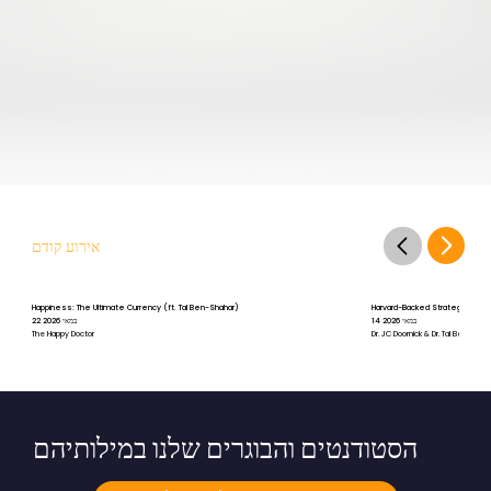
אירוע קודם
Happiness: The Ultimate Currency (ft. Tal Ben-Shahar)
Harvard-Backed Strategies for St
14 במאי 2026
22 במאי 2026
The Happy Doctor
Dr. JC Doornick & Dr. Tal Ben-Shah
הסטודנטים והבוגרים שלנו במילותיהם