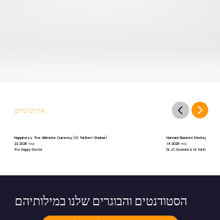
אירוע קודם
Happiness: The Ultimate Currency (ft. Tal Ben-Shahar)
Harvard-Backed Strategies for St
14 במאי 2026
22 במאי 2026
The Happy Doctor
Dr. JC Doornick & Dr. Tal Ben-Shah
הסטודנטים והבוגרים שלנו במילותיהם