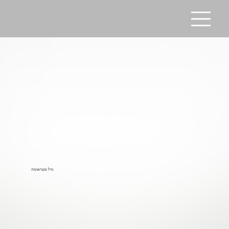
גדל מטראומה