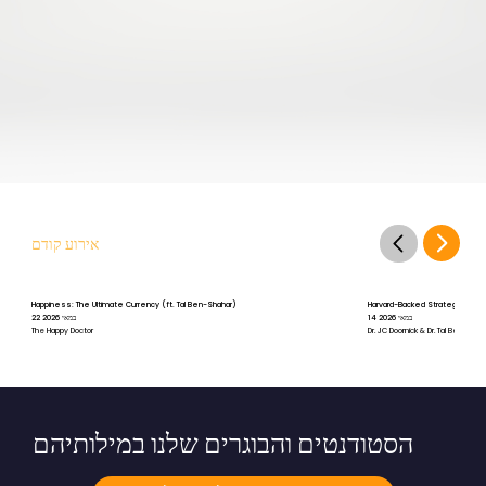
אירוע קודם
Happiness: The Ultimate Currency (ft. Tal Ben-Shahar)
Harvard-Backed Strategies for St
14 במאי 2026
22 במאי 2026
The Happy Doctor
Dr. JC Doornick & Dr. Tal Ben-Shah
הסטודנטים והבוגרים שלנו במילותיהם