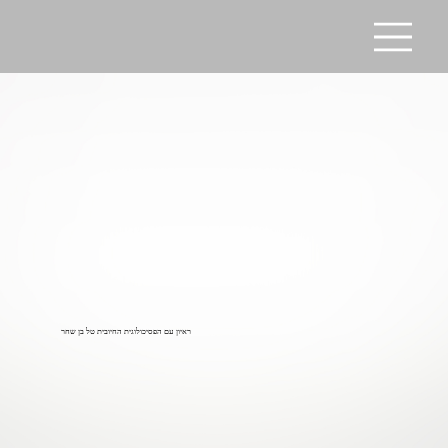
ראיון עם הפסיכולוגית החיובית טל בן שחר