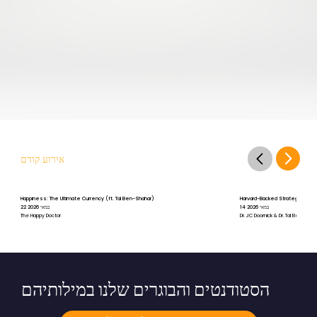
אירוע קודם
Happiness: The Ultimate Currency (ft. Tal Ben-Shahar)
Harvard-Backed Strategies for St
14 במאי 2026
22 במאי 2026
The Happy Doctor
Dr. JC Doornick & Dr. Tal Ben-Shah
הסטודנטים והבוגרים שלנו במילותיהם