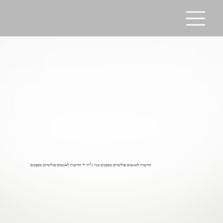
חדשות לאנשים פוליטיים מבפנים בניו ג'רזי - חדשות לאנשים פוליטיים מבפנים