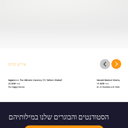
אירוע קודם
Happiness: The Ultimate Currency (ft. Tal Ben-Shahar)
Harvard-Backed Strategies for St
14 במאי 2026
22 במאי 2026
The Happy Doctor
Dr. JC Doornick & Dr. Tal Ben-Shah
הסטודנטים והבוגרים שלנו במילותיהם