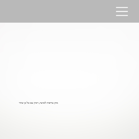
מתן עדיפות לאושר, ראיון עם טל בן שחר