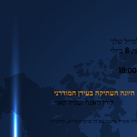
ולי
היוגה העתיקה בעידן המודרני
לורן האנה וטניה קאזי
ת אימייל אישור עם כל פרטי האירוע, ותזכורת