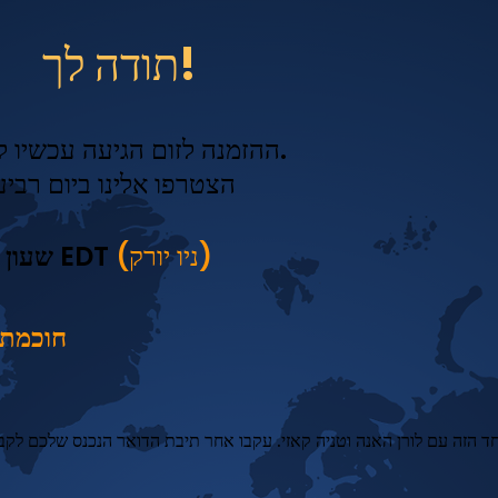
תודה לך!
ההזמנה לזום הגיעה עכשיו למייל שלך.
הצטרפו אלינו ביום רביעי, 8 בי
(ניו יורק)
18:00 שעון EDT
חוכמת 
ד הזה עם לורן האנה וטניה קאזי. עקבו אחר תיבת הדואר הנכנס שלכם לקבל