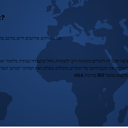
צריך תזכורת?
אנו מארחים אירועים חיים בחינם על בסיס קבוע - אל תהסס לעקוב אחרינו לעדכונים נוספים: