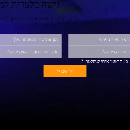
גישה בלעדית למר
הירשם עכשיו והתחיל את המסע שלך לחיים מאושרים ומספקים יותר!
כן, תרשמו אותי לניוזלטר.
*
הירשם לי