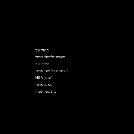
תוכניות
תואר שני
תעודה בלימודי אושר
ספייר יוגה
דוקטורט בלימודי אושר
HSA לארגון
מאמן אושר
בית ספר שמח
© 2025. כל הזכויות שמורות.