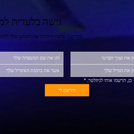
גישה בלעדית למר
הירשם עכשיו והתחיל את המסע שלך לחיים מאושרים ומספקים יותר!
כן, תרשמו אותי לניוזלטר.
*
הירשם לי