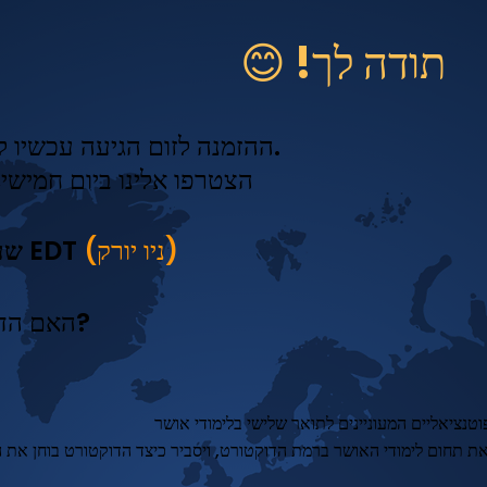
תודה לך! 😊
ההזמנה לזום הגיעה עכשיו למייל שלך.
הצטרפו אלינו ביום חמישי, 30 ביול
(ניו יורק)
18:00 שעון EDT
האם הדוקטורט בלימודי אושר מתאים לך?
 את תחום לימודי האושר ברמת הדוקטורט, ויסביר כיצד הדוקטורט בוחן את