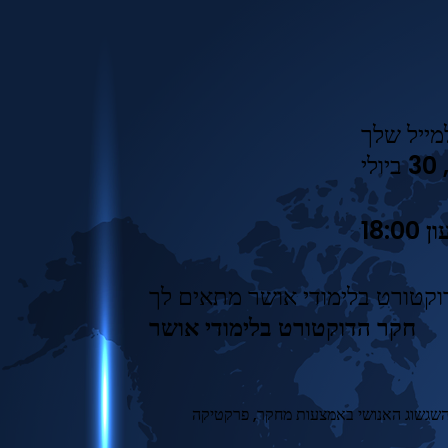
י
חקר הדוקטורט בלימודי אושר
 השגשוג האנושי באמצעות מחקר, פרקטיקה