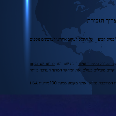
ל
מ"תעודה בלימודי אושר
" בת שנה ועד
לתואר שני מקוון
רים מובילים בעולם ואת המחקר המדעי העדכני ביותר