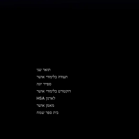
תוכניות
תואר שני
תעודה בלימודי אושר
ספייר יוגה
דוקטורט בלימודי אושר
HSA לארגון
מאמן אושר
בית ספר שמח