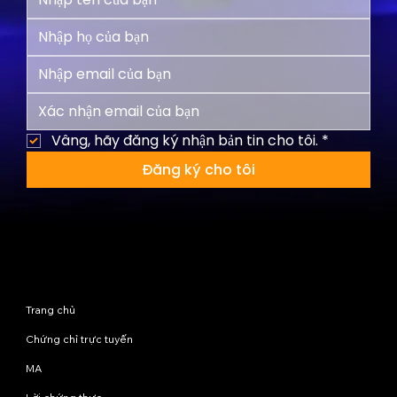
Vâng, hãy đăng ký nhận bản tin cho tôi.
*
Đăng ký cho tôi
Sơ đồ trang web
Trang chủ
Chứng chỉ trực tuyến
MA