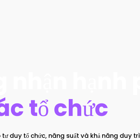
 nhận hạnh 
ác tổ chức
tư duy tổ chức, năng suất và khả năng duy trì