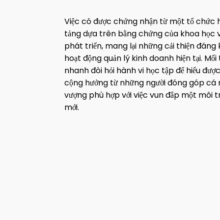
Việc có được chứng nhận từ một tổ chức hạ
tảng dựa trên bằng chứng của khoa học v
phát triển, mang lại những cải thiện đán
hoạt động quản lý kinh doanh hiện tại. Mố
nhanh đòi hỏi hành vi học tập để hiểu đư
cộng hưởng từ những người đóng góp cá nh
vượng phù hợp với việc vun đắp một môi tr
mới.