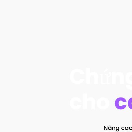
Chứng
cho
c
Nâng cao 