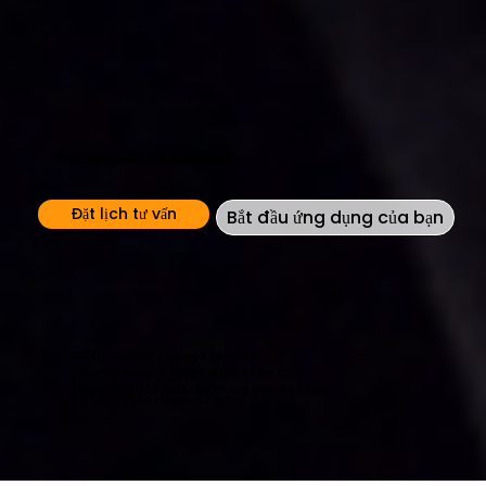
Thạc sĩ Nghiên cứu Hạnh phúc
Đặt lịch tư vấn
Bắt đầu ứng dụng của bạn
Bắt đầu từ ngày 24 tháng 8 năm 2026
Hạn chót đăng ký: ngày 7 tháng 8 năm 2026
Tổng cộng 17.700 đô la cho chương trình MA 2 năm
Chỉ phải trả 3 tín chỉ trong 2 tháng