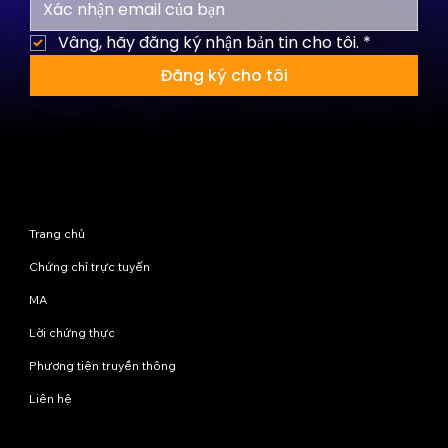
Vâng, hãy đăng ký nhận bản tin cho tôi.
*
Đăng ký cho tôi
Sơ đồ trang web
Trang chủ
Chứng chỉ trực tuyến
MA
Lời chứng thực
Phương tiện truyền thông
Liên hệ
Chương trình