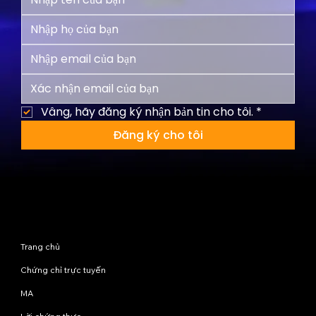
Vâng, hãy đăng ký nhận bản tin cho tôi.
*
Đăng ký cho tôi
Sơ đồ trang web
Trang chủ
Chứng chỉ trực tuyến
MA