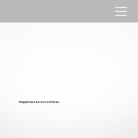
Happiness Across Cultures