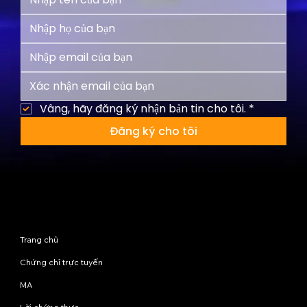
Vâng, hãy đăng ký nhận bản tin cho tôi.
*
Đăng ký cho tôi
Sơ đồ trang web
Trang chủ
Chứng chỉ trực tuyến
MA