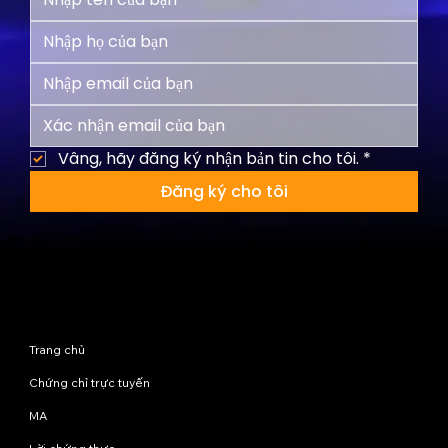
Vâng, hãy đăng ký nhận bản tin cho tôi.
*
Đăng ký cho tôi
Sơ đồ trang web
Trang chủ
Chứng chỉ trực tuyến
MA