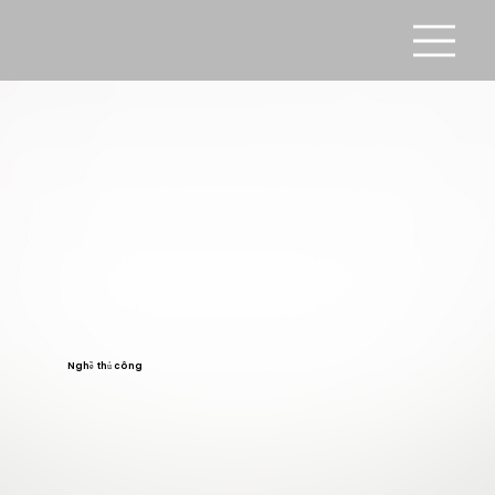
Nghề thủ công