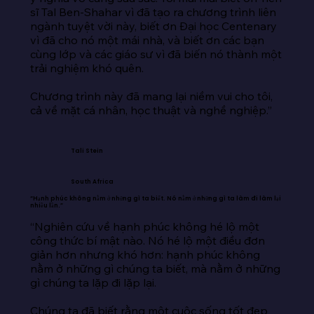
sĩ Tal Ben-Shahar vì đã tạo ra chương trình liên 
ngành tuyệt vời này, biết ơn Đại học Centenary 
vì đã cho nó một mái nhà, và biết ơn các bạn 
cùng lớp và các giáo sư vì đã biến nó thành một 
trải nghiệm khó quên.

Chương trình này đã mang lại niềm vui cho tôi, 
cả về mặt cá nhân, học thuật và nghề nghiệp.”
Tali Stein
South Africa
“Hạnh phúc không nằm ở những gì ta biết. Nó nằm ở những gì ta làm đi làm lại
nhiều lần.”
“Nghiên cứu về hạnh phúc không hé lộ một 
công thức bí mật nào. Nó hé lộ một điều đơn 
giản hơn nhưng khó hơn: hạnh phúc không 
nằm ở những gì chúng ta biết, mà nằm ở những 
gì chúng ta lặp đi lặp lại.

Chúng ta đã biết rằng một cuộc sống tốt đẹp 