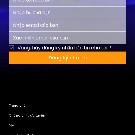
Vâng, hãy đăng ký nhận bản tin cho tôi.
*
Đăng ký cho tôi
Sơ đồ trang web
Trang chủ
Chứng chỉ trực tuyến
MA