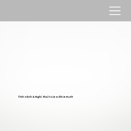
Tính cách & Nghệ thuật của sự khỏe mạnh