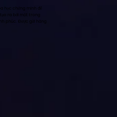
oa học chứng minh để
tạo ra bởi một trong
ạnh phúc. Được gửi hàng