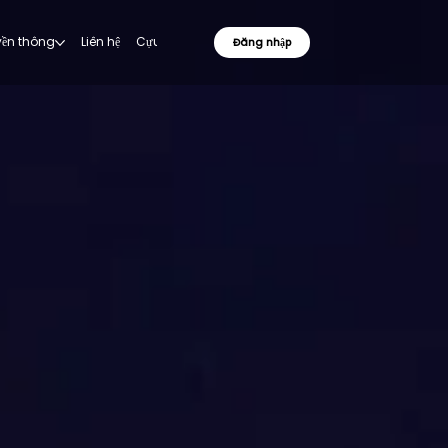
uyền thông
Liên hệ
Cựu sinh viên
Đăng nhập