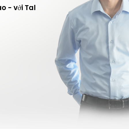
o - với Tal