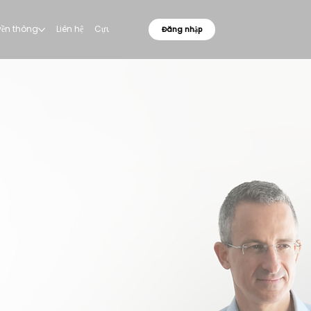
uyền thông
Liên hệ
Cựu sinh viên
Đăng nhập