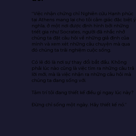
“Việc nhận chứng chỉ Nghiên cứu Hạnh phúc 
tại Athens mang lại cho tôi cảm giác đặc biệt ý
nghĩa, ở một nơi được định hình bởi những 
triết gia như Socrates, người đã nhắc nhở 
chúng ta đặt câu hỏi về những giả định của 
mình và xem xét những câu chuyện mà qua 
đó chúng ta trải nghiệm cuộc sống.

Có lẽ đó là nơi sự thay đổi bắt đầu. Không 
phải lúc nào cũng là việc tìm ra những câu trả 
lời mới, mà là việc nhận ra những câu hỏi mà 
chúng ta đang sống với.

Tâm trí tôi đang thiết kế điều gì ngay lúc này?

Đừng chỉ sống một ngày. Hãy thiết kế nó.”