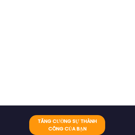
TĂNG CƯỜNG SỰ THÀNH
CÔNG CỦA BẠN