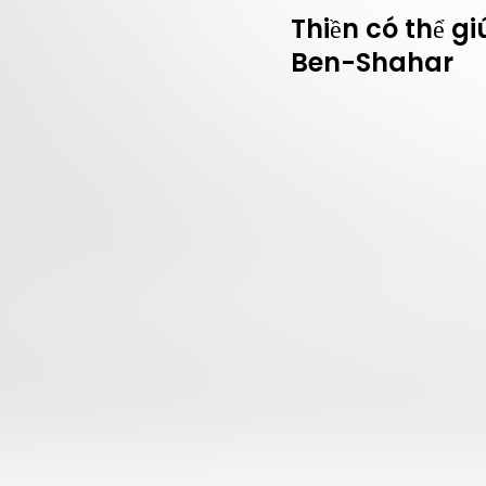
Thiền có thể g
Ben-Shahar