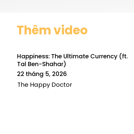
Thêm video
Happiness: The Ultimate Currency (ft.
Tal Ben-Shahar)
22 tháng 5, 2026
The Happy Doctor