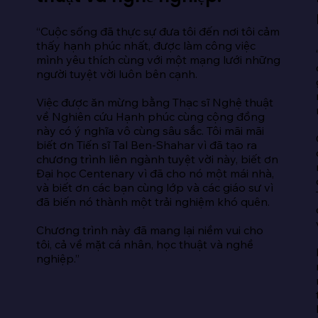
“Cuộc sống đã thực sự đưa tôi đến nơi tôi cảm 
 
thấy hạnh phúc nhất, được làm công việc 
mình yêu thích cùng với một mạng lưới những 
người tuyệt vời luôn bên cạnh.

Việc được ăn mừng bằng Thạc sĩ Nghệ thuật 
về Nghiên cứu Hạnh phúc cùng cộng đồng 
này có ý nghĩa vô cùng sâu sắc. Tôi mãi mãi 
biết ơn Tiến sĩ Tal Ben-Shahar vì đã tạo ra 
chương trình liên ngành tuyệt vời này, biết ơn 
Đại học Centenary vì đã cho nó một mái nhà, 
và biết ơn các bạn cùng lớp và các giáo sư vì 
đã biến nó thành một trải nghiệm khó quên.

Chương trình này đã mang lại niềm vui cho 
tôi, cả về mặt cá nhân, học thuật và nghề 
nghiệp.”