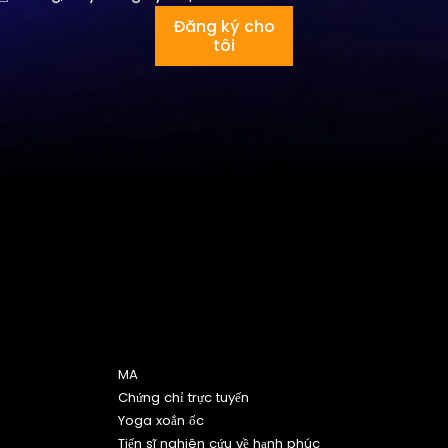
Đăng ký cho
tôi
Chương trình
MA
Chứng chỉ trực tuyến
Yoga xoắn ốc
Tiến sĩ nghiên cứu về hạnh phúc