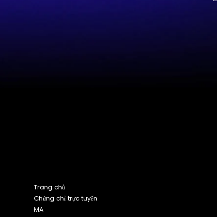
Sơ đồ trang web
Trang chủ
Chứng chỉ trực tuyến
MA