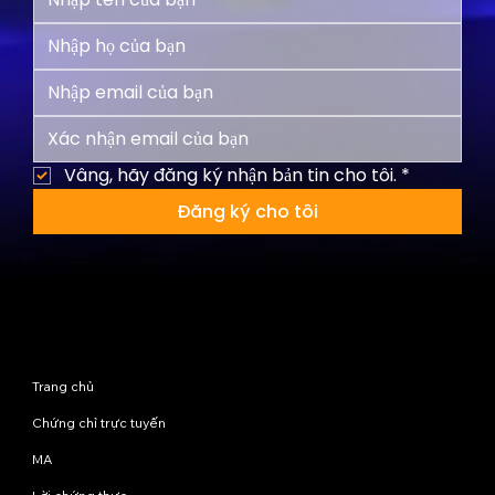
Vâng, hãy đăng ký nhận bản tin cho tôi.
*
Đăng ký cho tôi
Sơ đồ trang web
Trang chủ
Chứng chỉ trực tuyến
MA